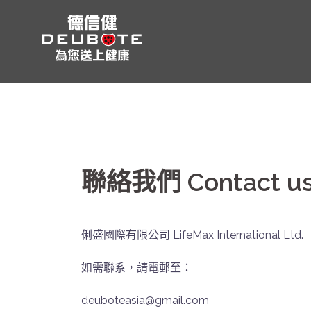
跳
至
主
要
內
容
聯絡我們 Contact u
俐盛國際有限公司 LifeMax International Ltd.
如需聯系，請電郵至：
deuboteasia@gmail.com