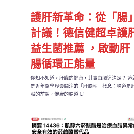
護肝新革命：從「腸
計議！德信健超卓護
益生菌推薦 ，啟動肝
腸循環正能量
你知不知道，肝臟的健康，其實由腸道決定？ 這
是近年醫學界最關注的「肝腸軸」概念：腸道是
臟的前線，健康的腸道 […]