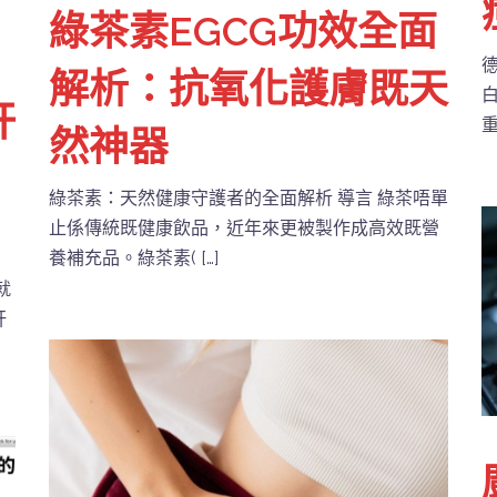
綠茶素EGCG功效全面
」
解析：抗氧化護膚既天
肝
重
然神器
綠茶素：天然健康守護者的全面解析 導言 綠茶唔單
止係傳統既健康飲品，近年來更被製作成高效既營
養補充品。綠茶素( […]
就
肝