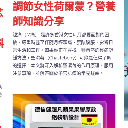
調節女性荷爾蒙？營養
芯
師知識分享
經痛（M痛） 是許多香港女性每月都要面對的困
科
擾，嚴重時甚至伴隨月經頭痛、腰酸腹脹，影響日
常生活和工作。如果你正在尋找一種自然的經痛舒
緩方法，聖潔莓（Chasteberry）可能是值得了解
的選擇。本文將深入解析聖潔莓的作用原理、服用
注意事項，並解答關於子宮肌瘤的常見疑慮。
功
酸