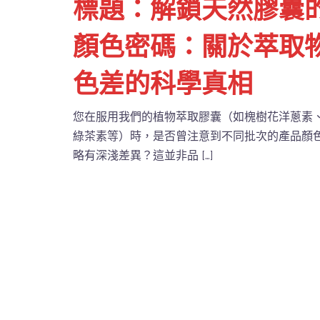
標題：解鎖天然膠囊
顏色密碼：關於萃取
色差的科學真相
您在服用我們的植物萃取膠囊（如槐樹花洋蔥素
綠茶素等）時，是否曾注意到不同批次的產品顏
略有深淺差異？這並非品 […]