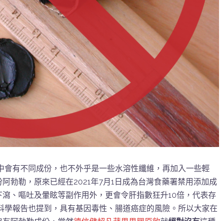
中會有不同成份，也不外乎是一些水溶性纖維，再加入一些輕
阿勃勒，原來已經在2021年7月1日成為台灣食藥署禁用添加成
瀉、嘔吐及暈眩等副作用外，更會令肝指數狂升10倍，代表存
關科學報告也提到，具有基因毒性、腸道癌症的風險。所以大家在