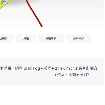
肥果膠
減脂
減脂果膠
蘋果果膠
理 蘋果
腦霧 Brain Fog – 英國有24% Omicron患者出現的
後遺症，應如何應對?
⟶