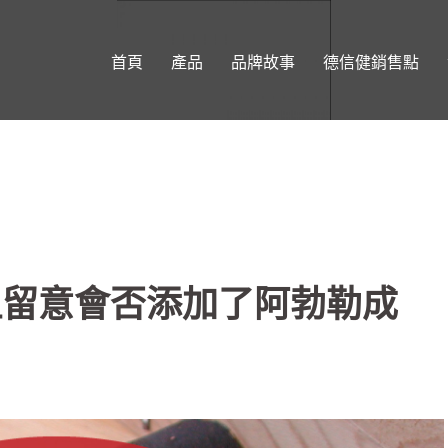
首頁
產品
品牌故事
德信健銷售點
但留意會否添加了阿勃勒成